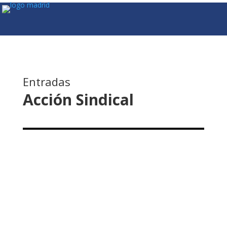
Entradas
Acción Sindical
supmadrid